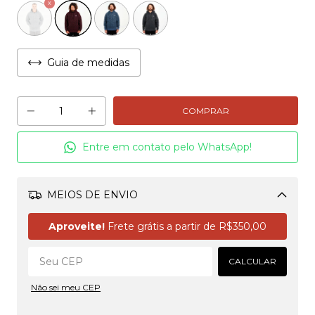
Guia de medidas
Entre em contato pelo WhatsApp!
MEIOS DE ENVIO
Alterar CEP
Aproveite!
Frete grátis a partir de
R$350,00
CALCULAR
Não sei meu CEP