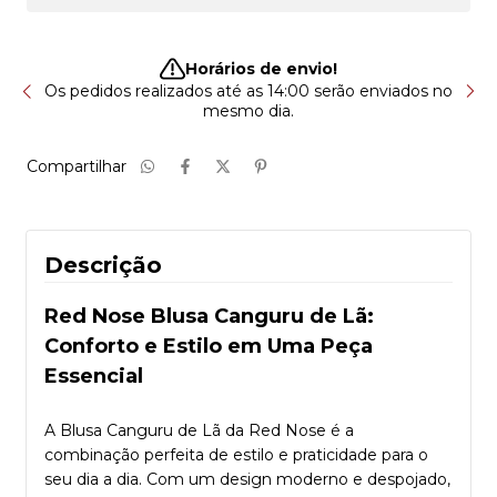
Horários de envio!
sa
Os pedidos realizados até as 14:00 serão enviados no
T
mesmo dia.
Compartilhar
Descrição
Red Nose Blusa Canguru de Lã:
Conforto e Estilo em Uma Peça
Essencial
A Blusa Canguru de Lã da Red Nose é a
combinação perfeita de estilo e praticidade para o
seu dia a dia. Com um design moderno e despojado,