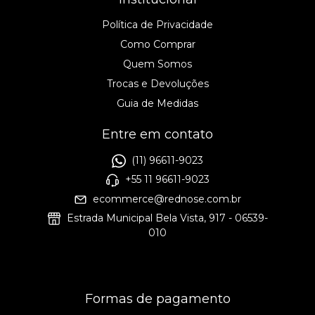
Política de Privacidade
Como Comprar
Quem Somos
Trocas e Devoluções
Guia de Medidas
Entre em contato
(11) 96611-9023
+55 11 96611-9023
ecommerce@rednose.com.br
Estrada Municipal Bela Vista, 917 - 06539-
010
Formas de pagamento