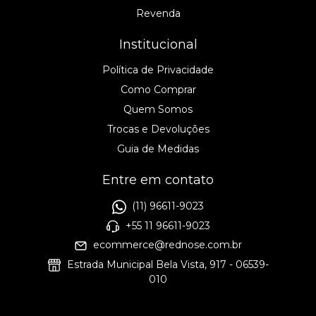
Revenda
Institucional
Política de Privacidade
Como Comprar
Quem Somos
Trocas e Devoluções
Guia de Medidas
Entre em contato
(11) 96611-9023
+55 11 96611-9023
ecommerce@rednose.com.br
Estrada Municipal Bela Vista, 917 - 06539-
010