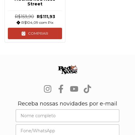
Street
R$159,90
R$111,93
R$104,09
com
Pix
COMPRAR
Receba nossas novidades por e-mail