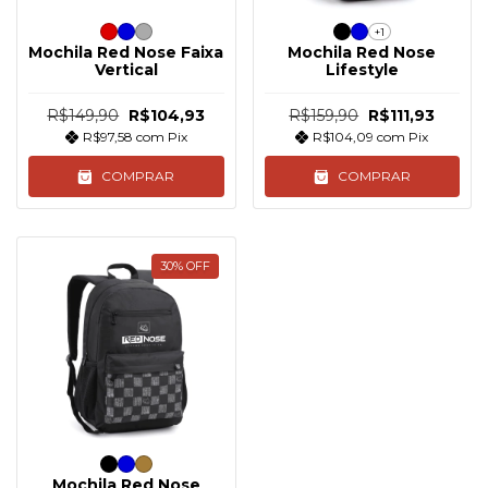
+1
Mochila Red Nose Faixa
Mochila Red Nose
Vertical
Lifestyle
R$149,90
R$104,93
R$159,90
R$111,93
R$97,58
com
Pix
R$104,09
com
Pix
COMPRAR
COMPRAR
30
%
OFF
Mochila Red Nose