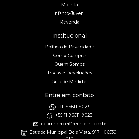
Mochila
Infanto-Juvenil
Revenda
Institucional
Política de Privacidade
Como Comprar
Quem Somos
Trocas e Devoluções
Guia de Medidas
Entre em contato
(11) 96611-9023
+55 11 96611-9023
ecommerce@rednose.com.br
Estrada Municipal Bela Vista, 917 - 06539-
010