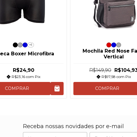
+1
Mochila Red Nose Fa
eca Boxer Microfibra
Vertical
R$24,90
R$149,90
R$104,9
R$23,16
com
Pix
R$97,58
com
Pix
COMPRAR
COMPRAR
Receba nossas novidades por e-mail