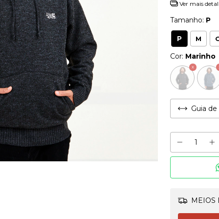
Ver mais detal
Tamanho:
P
P
M
Cor:
Marinho
Guia de
MEIOS 