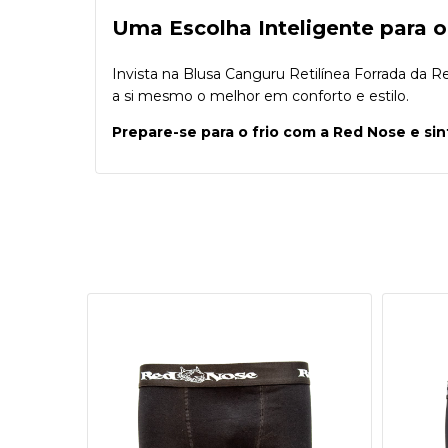
Uma Escolha Inteligente para o
Invista na Blusa Canguru Retilínea Forrada da 
a si mesmo o melhor em conforto e estilo.
Prepare-se para o frio com a Red Nose e sin