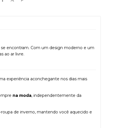
se encontram. Com um design moderno e um
ao ar livre.
uma experiência aconchegante nos dias mais
sempre
na moda
, independentemente da
da-roupa de inverno, mantendo você aquecido e