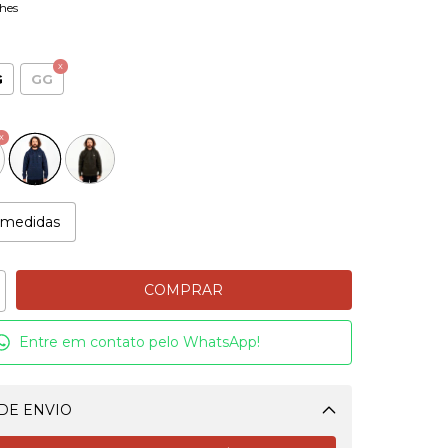
hes
G
GG
 medidas
Entre em contato pelo WhatsApp!
DE ENVIO
Alterar CEP