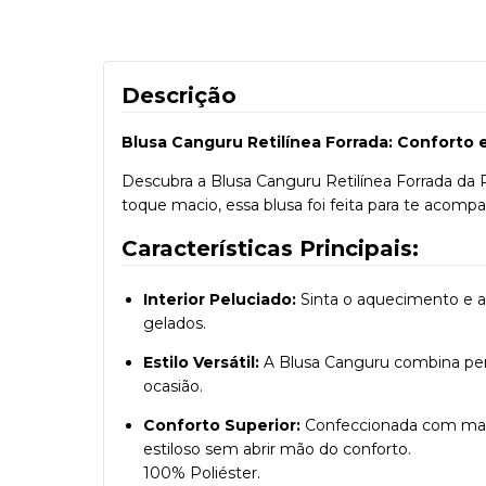
Descrição
Blusa Canguru Retilínea Forrada: Conforto 
Descubra a Blusa Canguru Retilínea Forrada da R
toque macio, essa blusa foi feita para te acomp
Características Principais:
Interior Peluciado:
Sinta o aquecimento e a
gelados.
Estilo Versátil:
A Blusa Canguru combina per
ocasião.
Conforto Superior:
Confeccionada com mater
estiloso sem abrir mão do conforto.
100% Poliéster.