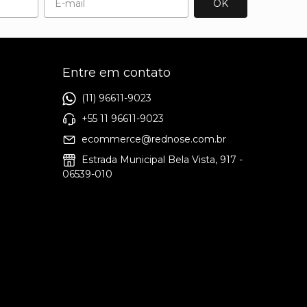
Entre em contato
(11) 96611-9023
+55 11 96611-9023
ecommerce@rednose.com.br
Estrada Municipal Bela Vista, 917 -
06539-010