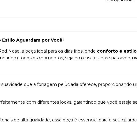
e Estilo Aguardam por Você!
ed Nose, a peça ideal para os dias frios, onde
conforto e estilo
anhar em todos os momentos, seja em casa ou nas suas aventuras 
 suavidade que a forragem peluciada oferece, proporcionando 
feitamente com diferentes looks, garantindo que você esteja 
iais de alta qualidade, essa peça é essencial para o seu guar