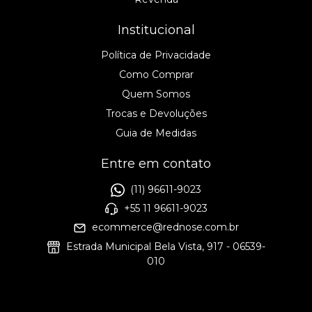
Institucional
Política de Privacidade
Como Comprar
Quem Somos
Trocas e Devoluções
Guia de Medidas
Entre em contato
(11) 96611-9023
+55 11 96611-9023
ecommerce@rednose.com.br
Estrada Municipal Bela Vista, 917 - 06539-
010