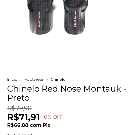
Início
Footwear
Chinelo
Chinelo Red Nose Montauk -
Preto
R$79,90
R$71,91
10
% OFF
R$66,88
com
Pix