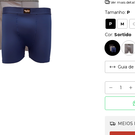
Ver mais detal
Tamanho:
P
P
M
Cor:
Sortido
Guia de
MEIOS 