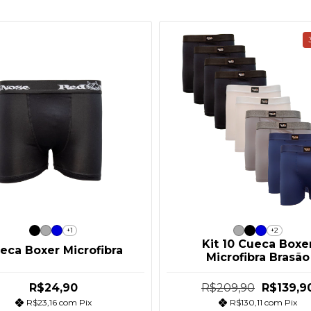
+1
+2
Kit 10 Cueca Boxe
eca Boxer Microfibra
Microfibra Brasão
R$24,90
R$209,90
R$139,9
R$23,16
com
Pix
R$130,11
com
Pix