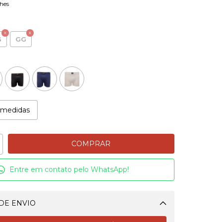
hes
G
GG
 medidas
Entre em contato pelo WhatsApp!
DE ENVIO
Alterar CEP