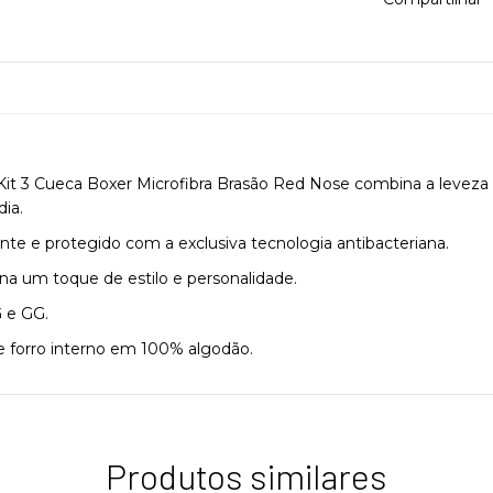
it 3 Cueca Boxer Microfibra Brasão Red Nose combina a leveza 
dia.
nte e protegido com a exclusiva tecnologia antibacteriana.
a um toque de estilo e personalidade.
 e GG.
e forro interno em 100% algodão.
Produtos similares