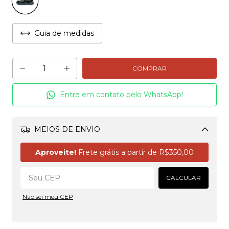
Guia de medidas
Entre em contato pelo WhatsApp!
MEIOS DE ENVIO
Alterar CEP
Aproveite!
Frete grátis a partir de
R$350,00
CALCULAR
Não sei meu CEP