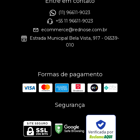
Entre em contato
(11) 96611-9023
+55 11 96611-9023
ecommerce@rednose.com.br
Estrada Municipal Bela Vista, 917 - 06539-
010
Formas de pagamento
Segurança
Verificada por