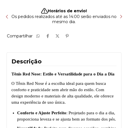
Horários de envio!
sa
Os pedidos realizados até as 14:00 serão enviados no
T
mesmo dia.
Compartilhar
Descrição
Tênis Red Nose: Estilo e Versatilidade para o Dia a Dia
O Tênis Red Nose é a escolha ideal para quem busca
conforto e praticidade sem abrir mão do estilo. Com
design moderno e materiais de alta qualidade, ele oferece
uma experiência de uso única.
Conforto e Ajuste Perfeito
: Projetado para o dia a dia,
proporciona leveza e se ajusta bem ao formato dos pés.