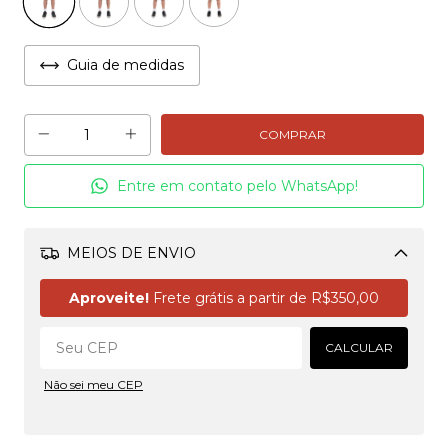
Guia de medidas
Entre em contato pelo WhatsApp!
MEIOS DE ENVIO
Alterar CEP
Aproveite!
Frete grátis a partir de
R$350,00
CALCULAR
Não sei meu CEP