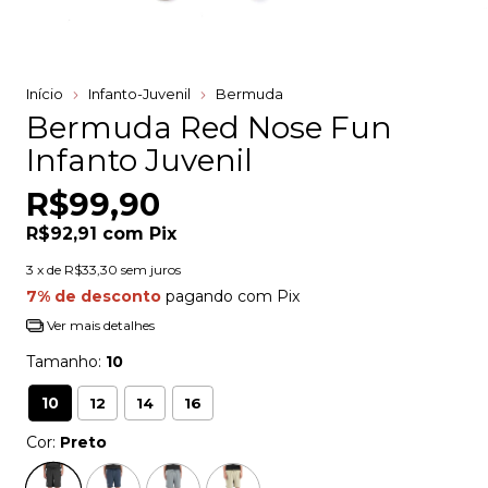
Início
Infanto-Juvenil
Bermuda
Bermuda Red Nose Fun
Infanto Juvenil
R$99,90
R$92,91
com
Pix
3
x de
R$33,30
sem juros
7% de desconto
pagando com Pix
Ver mais detalhes
Tamanho:
10
10
12
14
16
Cor:
Preto