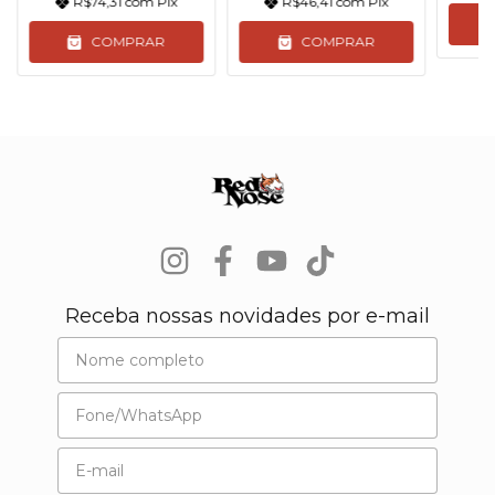
R$74,31
com
Pix
R$46,41
com
Pix
COMPRAR
COMPRAR
Receba nossas novidades por e-mail