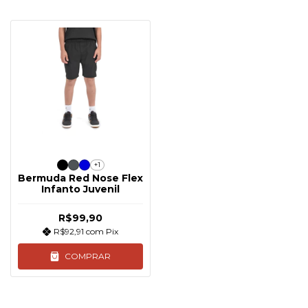
+1
Bermuda Red Nose Flex
Infanto Juvenil
R$99,90
R$92,91
com
Pix
COMPRAR