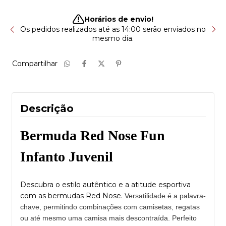
Horários de envio!
sa
Os pedidos realizados até as 14:00 serão enviados no
T
mesmo dia.
Compartilhar
Descrição
Bermuda Red Nose Fun
Infanto Juvenil
Descubra o estilo autêntico e a atitude esportiva
com as bermudas Red Nose.
Versatilidade é a palavra-
chave, permitindo combinações com camisetas, regatas
ou até mesmo uma camisa mais descontraída. Perfeito