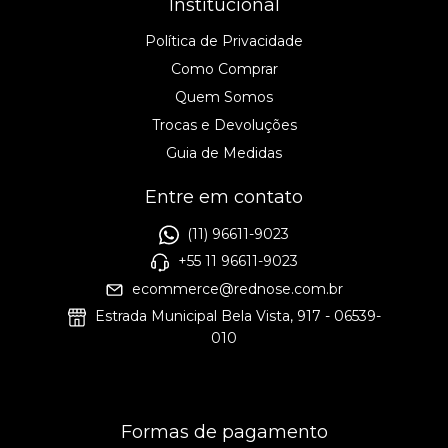
Institucional
Política de Privacidade
Como Comprar
Quem Somos
Trocas e Devoluções
Guia de Medidas
Entre em contato
(11) 96611-9023
+55 11 96611-9023
ecommerce@rednose.com.br
Estrada Municipal Bela Vista, 917 - 06539-
010
Formas de pagamento