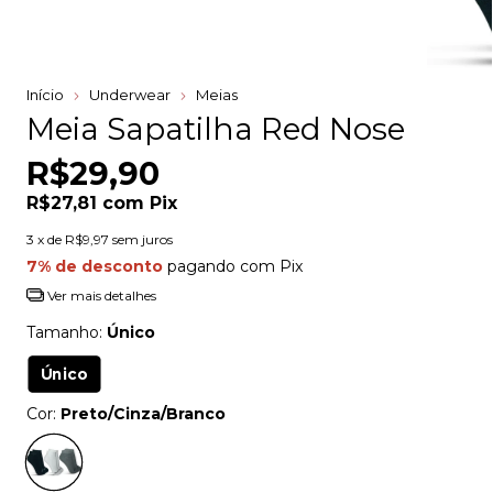
Início
Underwear
Meias
Meia Sapatilha Red Nose
R$29,90
R$27,81
com
Pix
3
x de
R$9,97
sem juros
7% de desconto
pagando com Pix
Ver mais detalhes
Tamanho:
Único
Único
Cor:
Preto/Cinza/Branco