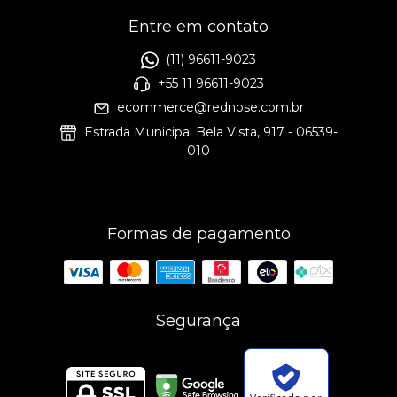
Entre em contato
(11) 96611-9023
+55 11 96611-9023
ecommerce@rednose.com.br
Estrada Municipal Bela Vista, 917 - 06539-
010
Formas de pagamento
Segurança