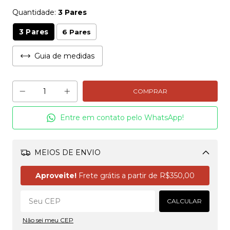
Quantidade:
3 Pares
3 Pares
6 Pares
Guia de medidas
Entre em contato pelo WhatsApp!
MEIOS DE ENVIO
Alterar CEP
Aproveite!
Frete grátis a partir de
R$350,00
CALCULAR
Não sei meu CEP