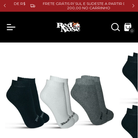
DE R$
FRETE GRÁTIS P/ SUL E SUDESTE A PARTIR DE R$
200,00 NO CARRINHO
0