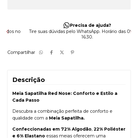
Precisa de ajuda?
no
Tire suas dúvidas pelo WhatsApp. Horário das 09:00 às
16:30.
Compartilhar
Descrição
Meia Sapatilha Red Nose: Conforto e Estilo a
Cada Passo
Descubra a combinação perfeita de conforto e
qualidade com a
Meia Sapatilha.
Confeccionadas em 72% Algodão
,
22% Poliéster
e 6% Elastano
essas meias oferecem uma