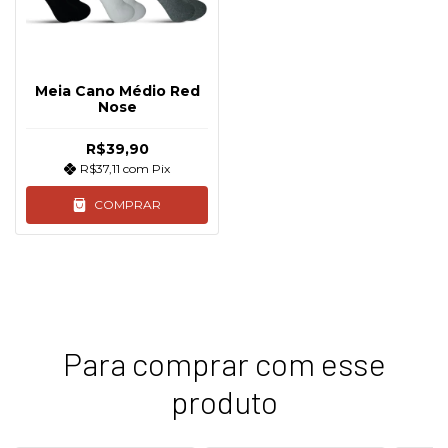
Meia Cano Médio Red
Nose
R$39,90
R$37,11
com
Pix
COMPRAR
Para comprar com esse
produto